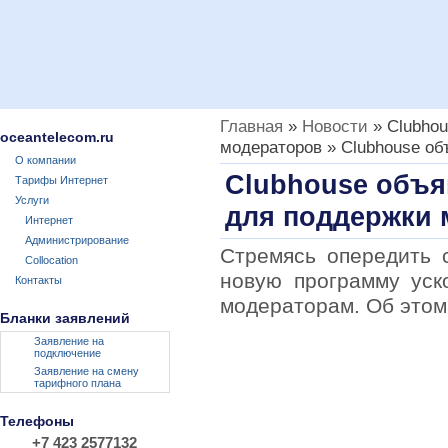
Главная
»
Новости
» Clubhou
oceantelecom.ru
модераторов » Clubhouse об
О компании
Clubhouse объя
Тарифы Интернет
Услуги
для поддержки 
Интернет
Администрирование
Стремясь опередить с
Collocation
новую программу уск
Контакты
модераторам. Об этом
Бланки заявлений
Заявление на
подключение
Заявление на смену
тарифного плана
Телефоны
+7 423 2577132